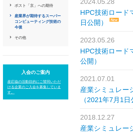
2024.05.28
ポスト「京」への期待
HPC技術ロード
産業界が期待するスーパー
日公開）
コンピューティング技術の
今後
その他
2023.05.26
HPC技術ロード
公開）
入会のご案内
2021.07.01
産応協の活動目的にご賛同いただ
ける企業のご入会を募集していま
産業シミュレー
す。
（2021年7月1
2018.12.27
産業シミュレーシ